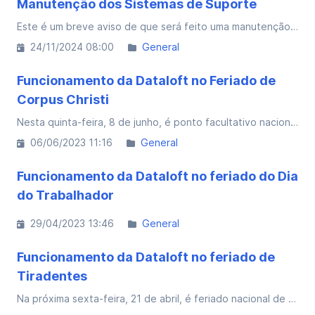
Manutenção dos Sistemas de Suporte
Este é um breve aviso de que será feito uma manutenção e atualização em nossos sistemas de suporte.
24/11/2024 08:00
General
Funcionamento da Dataloft no Feriado de
Corpus Christi
Nesta quinta-feira, 8 de junho, é ponto facultativo nacional de Corpus Christi. Confira como será o funcionamento da Dataloft
06/06/2023 11:16
General
Funcionamento da Dataloft no feriado do Dia
do Trabalhador
29/04/2023 13:46
General
Funcionamento da Dataloft no feriado de
Tiradentes
Na próxima sexta-feira, 21 de abril, é feriado nacional de Tiradentes. Confira como será o funcionamento da Dataloft no feriado: