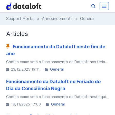
Support Portal
»
Announcements
» General
Articles
Funcionamento da Dataloft neste fim de
ano
Confira como será o funcionamento da Dataloft nos feriados de Natal e Ano Novo e programe-se:
23/12/2025 13:11
General
Funcionamento da Dataloft no Feriado do
Dia da Consciência Negra
Confira como será o funcionamento da Dataloft nesta quinta-feira, 20 de novembro.
19/11/2025 17:00
General