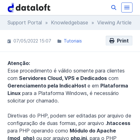
Support Portal
»
Knowledgebase
» Viewing Article
Print
07/05/2022 15:07
Tutoriais
Atenção:
Esse procedimento é válido somente para clientes
com
Servidores Cloud, VPS e Dedicados
com
Gerenciamento pela IndicaHost
e em
Plataforma
Linux
para a Plataforma Windows, é necessário
solicitar por chamado.
Diretivas do PHP, podem ser editadas por arquivo de
configuração de duas formas, por arquivo
.htaccess
para PHP operando como
Módulo do Apache
(mod_php)
ou por arquivo
php.ini
, para o PHP