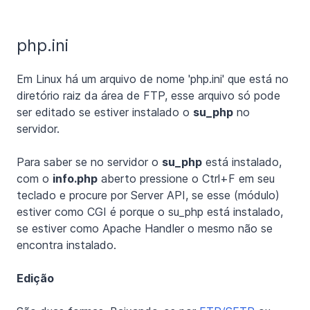
php.ini
Em Linux há um arquivo de nome 'php.ini' que está no
diretório raiz da área de FTP, esse arquivo só pode
ser editado se estiver instalado o
su_php
no
servidor.
Para saber se no servidor o
su_php
está instalado,
com o
info.php
aberto pressione o Ctrl+F em seu
teclado e procure por Server API, se esse (módulo)
estiver como CGI é porque o su_php está instalado,
se estiver como Apache Handler o mesmo não se
encontra instalado.
Edição