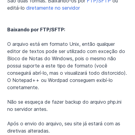
São duas formas. Baixando-os por
FTP/SFTP
ou
editá-lo
diretamente no servidor
Baixando por FTP/SFTP:
O arquivo está em formato Unix, então qualquer
editor de textos pode ser utilizado com exceção do
Bloco de Notas do Windows, pois o mesmo não
possui suporte a este tipo de formato (você
conseguirá abrí-lo, mas o visualizará todo distorcido).
O Notepad++ ou Wordpad conseguem exibí-lo
corretamente.
Não se esqueça de fazer backup do arquivo php.ini
no servidor antes.
Após o envio do arquivo, seu site já estará com as
diretivas alteradas.