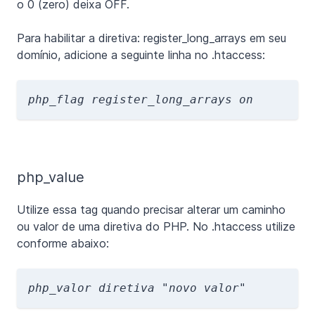
o 0 (zero) deixa OFF.
Para habilitar a diretiva: register_long_arrays em seu
domínio, adicione a seguinte linha no .htaccess:
php_flag register_long_arrays on
php_value
Utilize essa tag quando precisar alterar um caminho
ou valor de uma diretiva do PHP. No .htaccess utilize
conforme abaixo:
php_valor diretiva "novo valor"